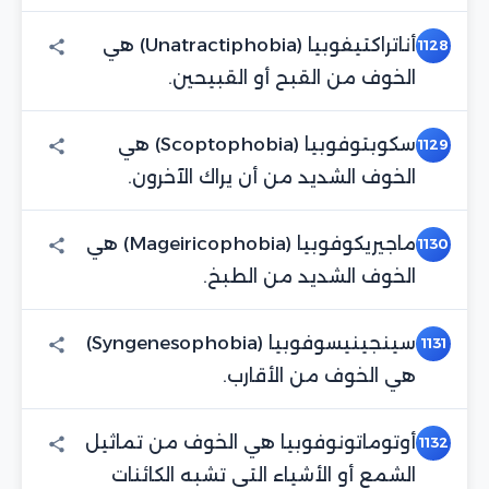
أناتراكتيفوبيا (Unatractiphobia) هي
1128
الخوف من القبح أو القبيحين.
سكوبتوفوبيا (Scoptophobia) هي
1129
الخوف الشديد من أن يراك الآخرون.
ماجيريكوفوبيا (Mageiricophobia) هي
1130
الخوف الشديد من الطبخ.
سينجينيسوفوبيا (Syngenesophobia)
1131
هي الخوف من الأقارب.
أوتوماتونوفوبيا هي الخوف من تماثيل
1132
الشمع أو الأشياء التي تشبه الكائنات