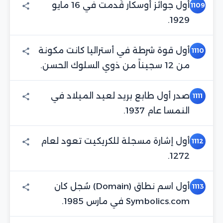
أول جوائز أوسكار قُدمت في 16 مايو
1109
1929.
أول قوة شرطة في أستراليا كانت مكونة
1110
من 12 سجيناً من ذوي السلوك الحسن.
صدر أول طابع بريد لعيد الميلاد في
1111
النمسا عام 1937.
أول إشارة مسجلة للكريكيت تعود لعام
1112
1272.
أول اسم نطاق (Domain) سُجل كان
1113
Symbolics.com في مارس 1985.