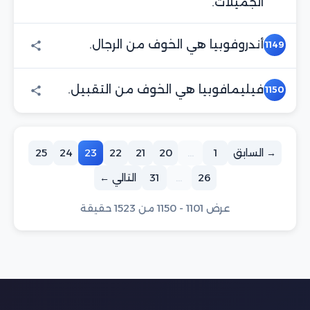
الجميلات.
أندروفوبيا هي الخوف من الرجال.
1149
فيليمافوبيا هي الخوف من التقبيل.
1150
→ السابق
1
...
20
21
22
23
24
25
26
...
31
التالي ←
عرض 1101 - 1150 من 1523 حقيقة