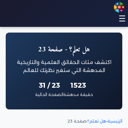
☰
هل تعلم؟ - صفحة 23
اكتشف مئات الحقائق العلمية والتاريخية
المدهشة التي ستغير نظرتك للعالم
23 / 31
1523
حقيقة مدهشة
الصفحة الحالية
الرئيسية
›
هل تعلم؟
›
صفحة 23