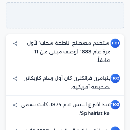
استخدم مصطلح 'ناطحة سحاب' لأول
1101
مرة عام 1888 لوصف مبنى من 11
طابقاً.
بنيامين فرانكلين كان أول رسام كاريكاتير
1102
لصحيفة أمريكية.
عند اختراع التنس عام 1874، كانت تسمى
1103
'Sphairistike'.