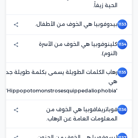
الحية زيفاً.
بيدوفوبيا هي الخوف من الأطفال.
1133
كلينوفوبيا هي الخوف من الأسرة
1134
(النوم).
رهاب الكلمات الطويلة يسمى بكلمة طويلة جداً
1135
هي
'Hippopotomonstrosesquippedaliophobia'.
فوباتريفافوبيا هي الخوف من
1136
المعلومات العامة عن الرهاب.
ليسوفوبيا هي الخوف من الجنون.
1137