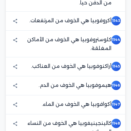
من الدفن حياً.
أكروفوبيا هي الخوف من المرتفعات.
1143
كلوستروفوبيا هي الخوف من الأماكن
1144
المغلقة.
أراكنوفوبيا هي الخوف من العناكب.
1145
هيموفوبيا هي الخوف من الدم.
1146
أكوافوبيا هي الخوف من الماء.
1147
كالينجينيفوبيا هي الخوف من النساء
1148