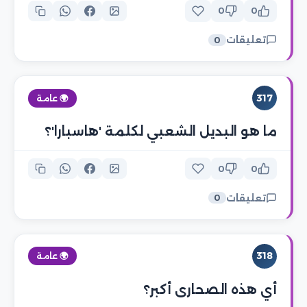
0
0
تعليقات
0
317
🌍 عامة
ما هو البديل الشعبي لكلمة 'هاسبارا'؟
0
0
تعليقات
0
318
🌍 عامة
أي هذه الصحارى أكبر؟