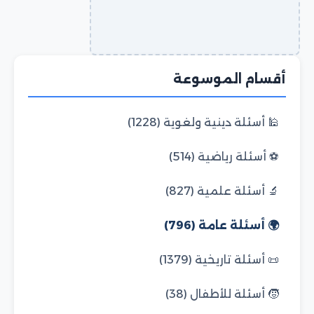
أقسام الموسوعة
🕌 أسئلة دينية ولغوية (1228)
⚽ أسئلة رياضية (514)
🔬 أسئلة علمية (827)
🌍 أسئلة عامة (796)
📜 أسئلة تاريخية (1379)
🧒 أسئلة للأطفال (38)