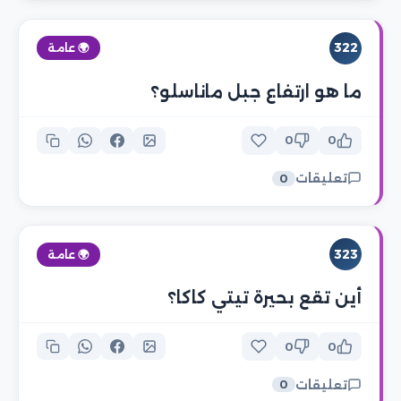
322
🌍 عامة
ما هو ارتفاع جبل ماناسلو؟
0
0
تعليقات
0
323
🌍 عامة
أين تقع بحيرة تيتي كاكا؟
0
0
تعليقات
0