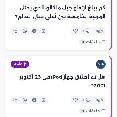
كم يبلغ ارتفاع جبل ماكالو، الذي يحتل
المرتبة الخامسة بين أعلى جبال العالم؟
0
0
تعليقات
0
314
🌍 عامة
هل تم إطلاق جهاز iPod في 23 أكتوبر
2001؟
0
0
تعليقات
0