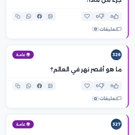
0
0
تعليقات
0
326
🌍 عامة
ما هو أقصر نهر في العالم؟
0
0
تعليقات
0
327
🌍 عامة