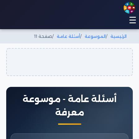
☰
الرئيسية
الموسوعة
أسئلة عامة
صفحة 11
أسئلة عامة - موسوعة
معرفة