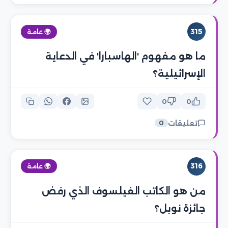
315
🌍 عامة
ما هو مفهوم 'الهاسبارا' في الدعاية
الإسرائيلية؟
0
0
تعليقات
0
316
🌍 عامة
من هو الكاتب الفيلسوف الذي رفض
جائزة نوبل؟