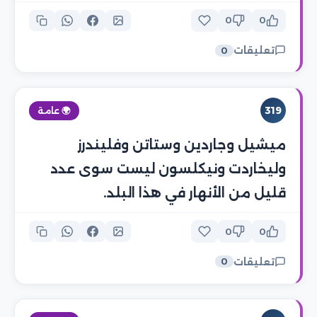
0
0
تعليقات
0
319
🌍 عامة
ميشيل وجاردين وستاتن وفليندرز
وليخاردت ونيكلسون ليست سوى عدد
قليل من الأنهار في هذا البلد.
0
0
تعليقات
0