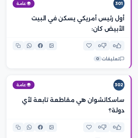
301
🌍 عامة
أول رئيس أمريكي يسكن في البيت
الأبيض كان:
0
0
تعليقات
0
302
🌍 عامة
ساسكاتشوان هي مقاطعة تابعة لأي
دولة؟
0
0