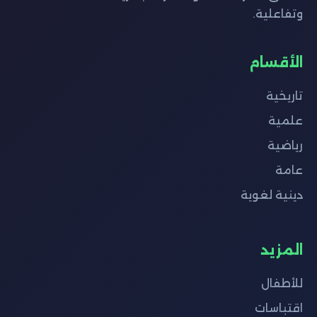
وتفاعلية.
الأقسام
تاريخية
علمية
رياضية
عامة
دينية لغوية
المزيد
للأطفال
اقتباسات