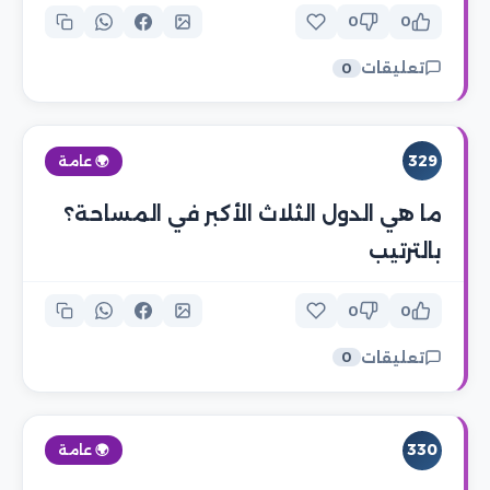
0
0
تعليقات
0
329
🌍 عامة
ما هي الدول الثلاث الأكبر في المساحة؟
بالترتيب
0
0
تعليقات
0
330
🌍 عامة