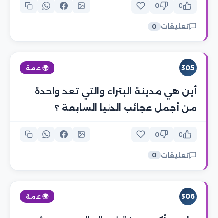
0
0
تعليقات
0
305
🌍 عامة
أين هي مدينة البتراء والتي تعد واحدة
من أجمل عجائب الدنيا السابعة ؟
0
0
تعليقات
0
306
🌍 عامة