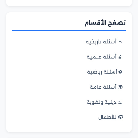
تصفح الأقسام
📜 أسئلة تاريخية
🔬 أسئلة علمية
⚽ أسئلة رياضية
🌍 أسئلة عامة
📖 دينية ولغوية
🧒 للأطفال