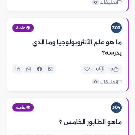
تعليقات
0
303
🌍 عامة
ما هو علم الأنثروبولوجيا وما الذي
يدرسه؟
0
0
تعليقات
0
304
🌍 عامة
ماهو الطابور الخامس ؟