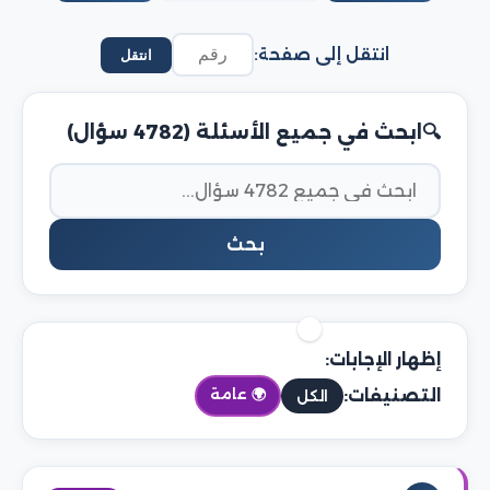
انتقل إلى صفحة:
انتقل
ابحث في جميع الأسئلة (4782 سؤال)
بحث
إظهار الإجابات:
التصنيفات:
🌍 عامة
الكل