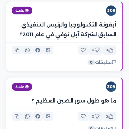
308
🌍 عامة
أيقونة التكنولوجيا والرئيس التنفيذي
السابق لشركة آبل توفي في عام 2011؟
0
0
تعليقات
0
309
🌍 عامة
ما هو طول سور الصين العظيم ؟
0
0
تعليقات
0