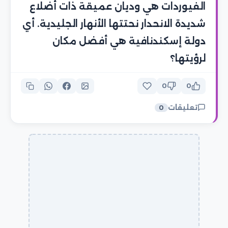
الفيوردات هي وديان عميقة ذات أضلاع
شديدة الانحدار نحتتها الأنهار الجليدية. أي
دولة إسكندنافية هي أفضل مكان
لرؤيتها؟
0
0
تعليقات
0