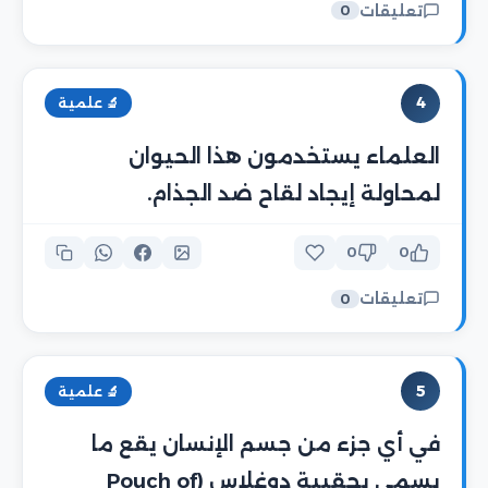
تعليقات
0
4
🔬 علمية
العلماء يستخدمون هذا الحيوان
لمحاولة إيجاد لقاح ضد الجذام.
0
0
تعليقات
0
5
🔬 علمية
في أي جزء من جسم الإنسان يقع ما
يسمى بحقيبة دوغلاس (Pouch of