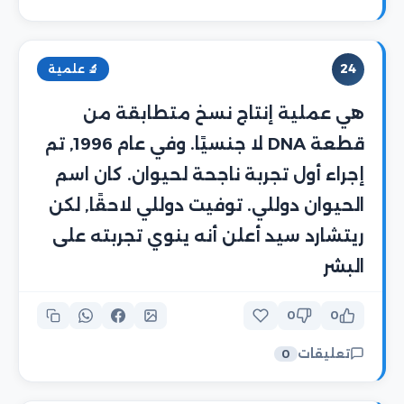
24
🔬 علمية
هي عملية إنتاج نسخ متطابقة من
قطعة DNA لا جنسيًا. وفي عام 1996, تم
إجراء أول تجربة ناجحة لحيوان. كان اسم
الحيوان دوللي. توفيت دوللي لاحقًا, لكن
ريتشارد سيد أعلن أنه ينوي تجربته على
البشر
0
0
تعليقات
0