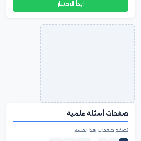
ابدأ الاختبار
صفحات أسئلة علمية
تصفح صفحات هذا القسم