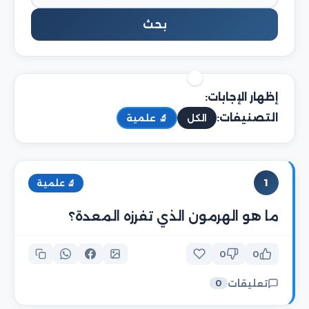
بحث
إظهار الإجابات:
التصنيفات:
الكل
🔬 علمية
1
🔬 علمية
ما هو الهرمون الذي تفرزه المعدة؟
0
0
تعليقات
0