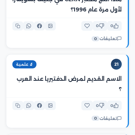
لأول مرة عام 1996؟
0
0
تعليقات
0
21
🔬 علمية
الاسم القديم لمرض الدفتيريا عند العرب
؟
0
0
تعليقات
0