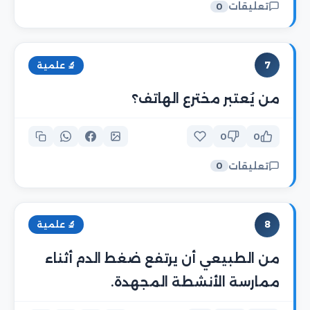
تعليقات
0
7
🔬 علمية
من يُعتبر مخترع الهاتف؟
0
0
تعليقات
0
8
🔬 علمية
من الطبيعي أن يرتفع ضغط الدم أثناء
ممارسة الأنشطة المجهدة.