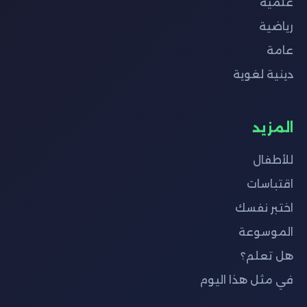
علمية
رياضية
عامة
دينية لغوية
المزيد
للأطفال
اقتباسات
اختبر نفسك
الموسوعة
هل تعلم؟
في مثل هذا اليوم