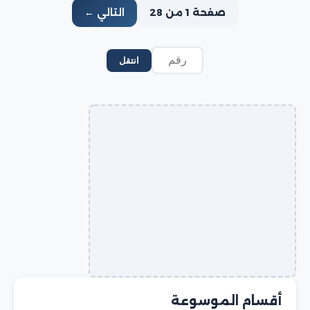
صفحة 1 من 28
التالي ←
انتقل
أقسام الموسوعة