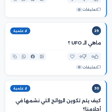
تعليقات
0
29
🔬 علمية
ماهي الـ UFO ؟
0
0
تعليقات
0
30
🔬 علمية
كيف يتم تكوين الروائح التي نشمها في
أحلامنا؟