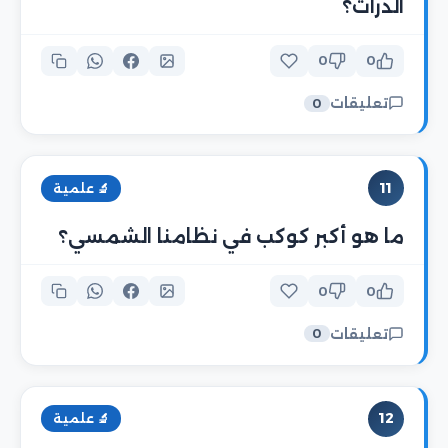
الذرات؟
0
0
تعليقات
0
11
🔬 علمية
ما هو أكبر كوكب في نظامنا الشمسي؟
0
0
تعليقات
0
12
🔬 علمية