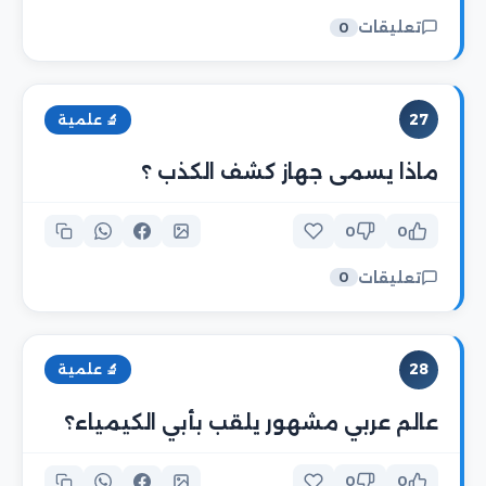
تعليقات
0
27
🔬 علمية
ماذا يسمى جهاز كشف الكذب ؟
0
0
تعليقات
0
28
🔬 علمية
عالم عربي مشهور يلقب بأبي الكيمياء؟
0
0