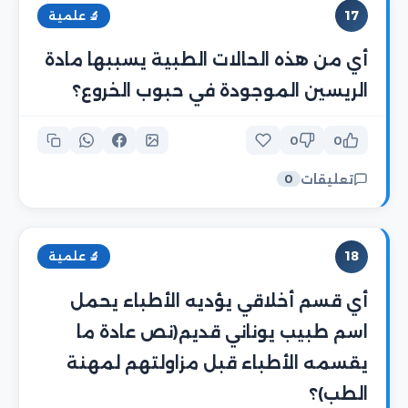
17
🔬 علمية
أي من هذه الحالات الطبية يسببها مادة
الريسين الموجودة في حبوب الخروع؟
0
0
تعليقات
0
18
🔬 علمية
أي قسم أخلاقي يؤديه الأطباء يحمل
اسم طبيب يوناني قديم(نص عادة ما
يقسمه الأطباء قبل مزاولتهم لمهنة
الطب)؟