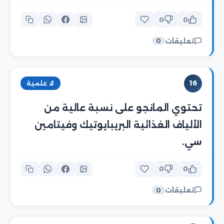
0
0
تعليقات
0
16
🔬 علمية
تحتوي المانجو على نسبة عالية من
الألياف الغذائية البريبايوتيك وفيتامين
سي.
0
0
تعليقات
0