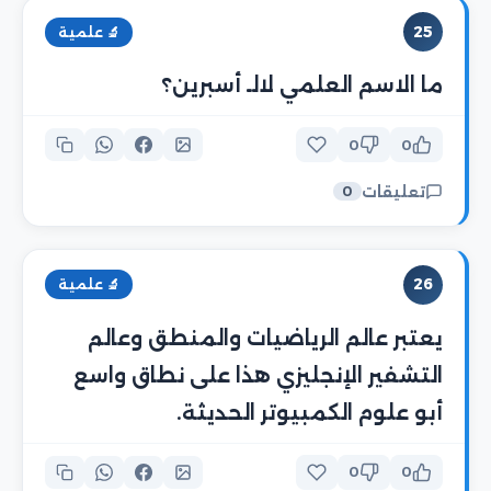
25
🔬 علمية
ما الاسم العلمي لالـ أسبرين؟
0
0
تعليقات
0
26
🔬 علمية
يعتبر عالم الرياضيات والمنطق وعالم
التشفير الإنجليزي هذا على نطاق واسع
أبو علوم الكمبيوتر الحديثة.
0
0