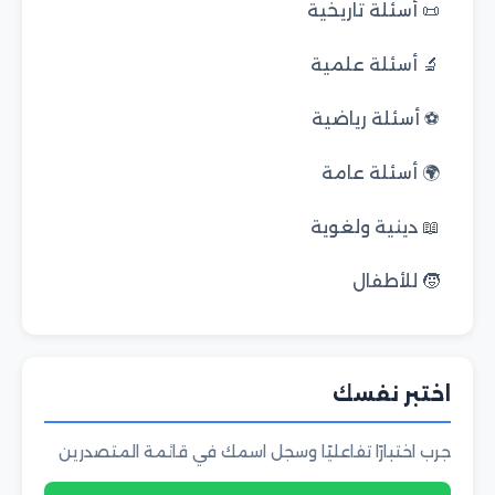
📜 أسئلة تاريخية
🔬 أسئلة علمية
⚽ أسئلة رياضية
🌍 أسئلة عامة
📖 دينية ولغوية
🧒 للأطفال
اختبر نفسك
جرب اختبارًا تفاعليًا وسجل اسمك في قائمة المتصدرين