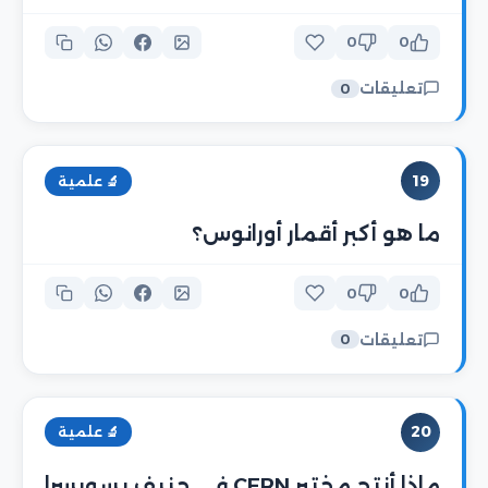
0
0
تعليقات
0
19
🔬 علمية
ما هو أكبر أقمار أورانوس؟
0
0
تعليقات
0
20
🔬 علمية
ماذا أنتج مختبر CERN في جنيف بسويسرا