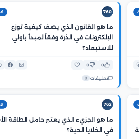
760
🔬
ما هو القانون الذي يصف كيفية توزع
الإلكترونات في الذرة وفقاً لمبدأ باولي
للاستبعاد؟
0
0
تعليقات
0
762
🔬
ما هو الجزيء الذي يعتبر حامل الطاقة ال
ة
في الخلايا الحية؟