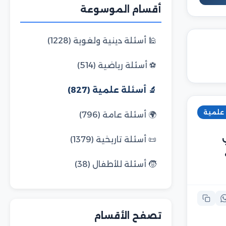
أقسام الموسوعة
🕌 أسئلة دينية ولغوية (1228)
⚽ أسئلة رياضية (514)
🔬 أسئلة علمية (827)
 علمية
🌍 أسئلة عامة (796)
📜 أسئلة تاريخية (1379)
🧒 أسئلة للأطفال (38)
تصفح الأقسام