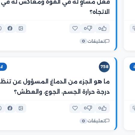
فعل مساوٍ له في القوة ومعاكس له في
الاتجاه؟
0
0
تعليقات
0
758
🔬
ما هو الجزء من الدماغ المسؤول عن تنظ
درجة حرارة الجسم، الجوع، والعطش؟
0
0
تعليقات
0