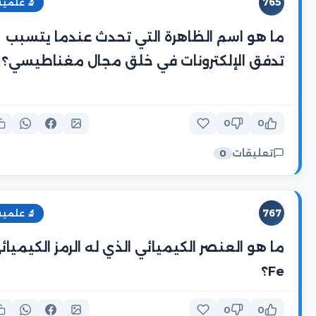
765
🔬 علمية
ما هو اسم الظاهرة التي تحدث عندما يتسبب
تدفق الإلكترونات في خلق مجال مغناطيسي؟
0
0
تعليقات
0
767
🔬 علمية
ما هو العنصر الكيميائي الذي له الرمز الكيميائ
Fe؟
0
0