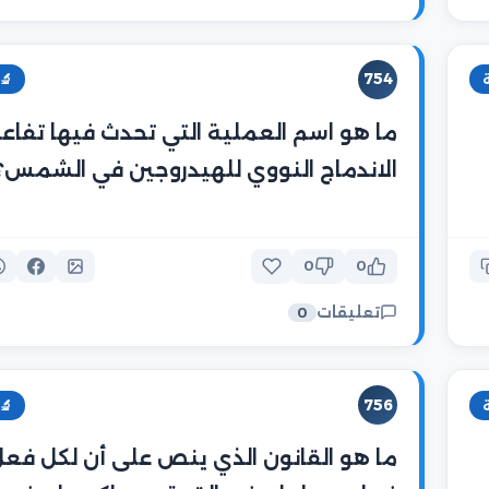
754
🔬
ما هو اسم العملية التي تحدث فيها تفاع
الاندماج النووي للهيدروجين في الشمس؟
0
0
تعليقات
0
756
🔬
ما هو القانون الذي ينص على أن لكل فعل