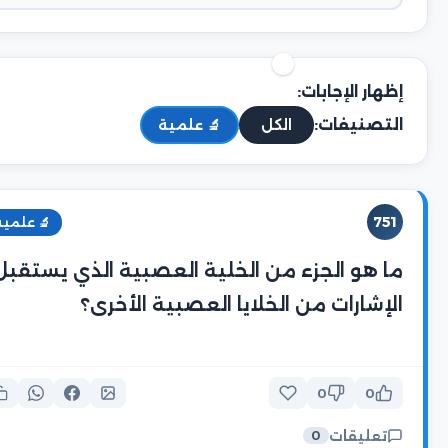
إظهار الإجابات:
التصنيفات:
الكل
🔬 علمية
751
🔬 علمية
ما هو الجزء من الخلية العصبية الذي يستقبل
الإشارات من الخلايا العصبية الأخرى؟
0
0
تعليقات
0