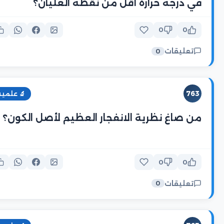
في درجة حرارة أقل من نقطة الغليان؟
0
0
تعليقات
0
763
🔬 علمية
من صاغ نظرية الانفجار العظيم لأصل الكون؟
0
0
تعليقات
0