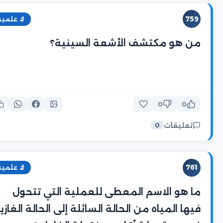
759
🔬 علمية
من هو مكتشف الأشعة السينية؟
0
0
تعليقات
0
761
🔬 علمية
ما هو الاسم المعطى للعملية التي تتحول
فيها المياه من الحالة السائلة إلى الحالة الغازي