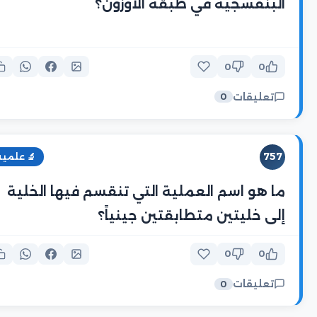
البنفسجية في طبقة الأوزون؟
0
0
تعليقات
0
757
🔬 علمية
ما هو اسم العملية التي تنقسم فيها الخلية
إلى خليتين متطابقتين جينياً؟
0
0
تعليقات
0