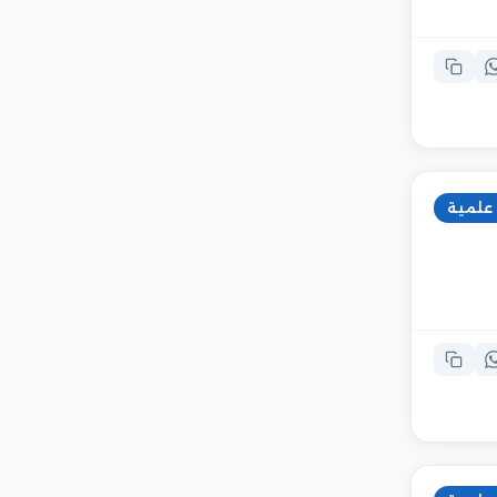
 علمية