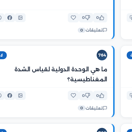
0
0
تعليقات
0
764
🔬
ما هي الوحدة الدولية لقياس الشدة
المغناطيسية؟
0
0
تعليقات
0