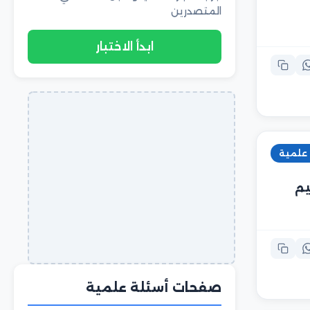
المتصدرين
ابدأ الاختبار
 علمية
يم
صفحات أسئلة علمية