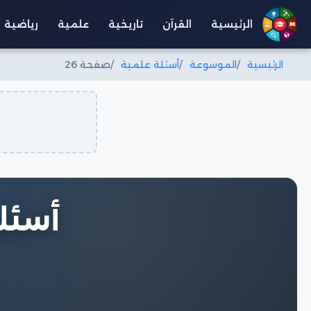
الرئيسية
القرآن
تاريخية
علمية
رياضية
الرئيسية
الموسوعة
أسئلة علمية
صفحة 26
أسئل