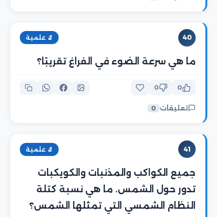
40
🔬 علمية
ما هي سرعة الضوء في الفراغ تقريبًا؟
0
0
تعليقات
0
41
🔬 علمية
جميع الكواكب والمذنبات والكويكبات
تدور حول الشمس. ما هي نسبة كتلة
النظام الشمسي التي تمثلها الشمس؟