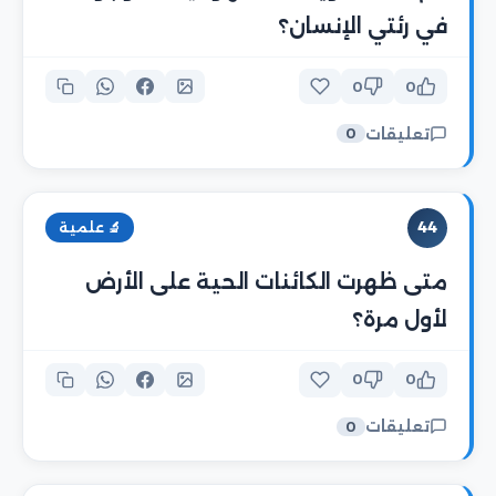
في رئتي الإنسان؟
0
0
تعليقات
0
44
🔬 علمية
متى ظهرت الكائنات الحية على الأرض
لأول مرة؟
0
0
تعليقات
0