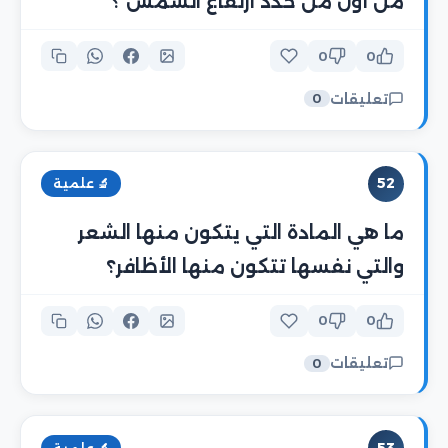
من أول من حدد ارتفاع الشمس ؟
0
0
تعليقات
0
52
🔬 علمية
ما هي المادة التي يتكون منها الشعر
والتي نفسها تتكون منها الأظافر؟
0
0
تعليقات
0
53