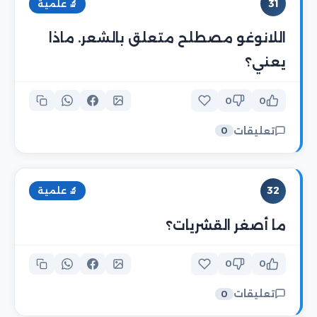
31
🔬 علمية
اللانوغو مصطلح متعلق بالشعر. ماذا
يعني؟
0
0
تعليقات
0
32
🔬 علمية
ما أصغر القشريات؟
0
0
تعليقات
0