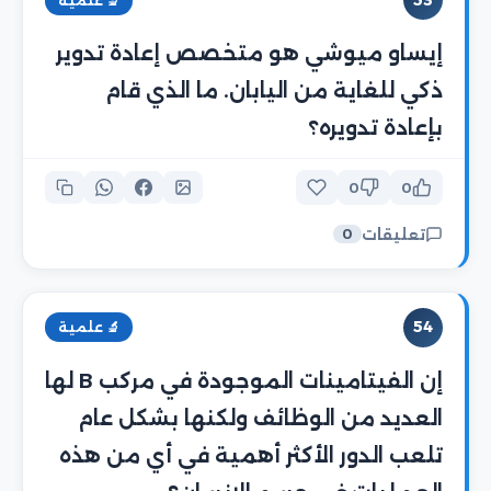
🔬 علمية
إيساو ميوشي هو متخصص إعادة تدوير
ذكي للغاية من اليابان. ما الذي قام
بإعادة تدويره؟
0
0
تعليقات
0
54
🔬 علمية
إن الفيتامينات الموجودة في مركب B لها
العديد من الوظائف ولكنها بشكل عام
تلعب الدور الأكثر أهمية في أي من هذه