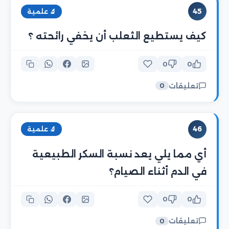
45
🔬 علمية
كيف يستطيع الثعلب أن يخفي رائحته ؟
0
0
تعليقات
0
46
🔬 علمية
أي مما يلي يعد نسبة السكر الطبيعية
في الدم أثناء الصيام؟
0
0
تعليقات
0