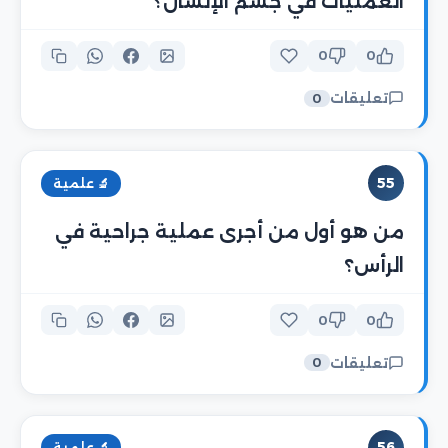
العمليات في جسم الإنسان؟
0
0
تعليقات
0
55
🔬 علمية
من هو أول من أجرى عملية جراحية في
الرأس؟
0
0
تعليقات
0
56
🔬 علمية