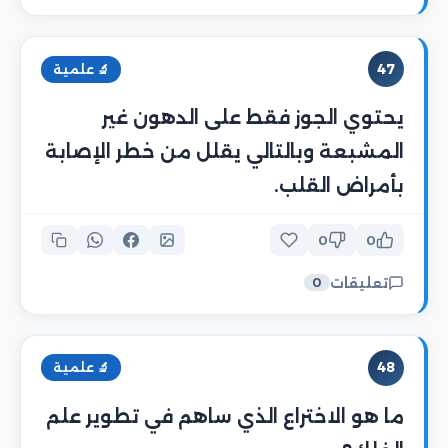
47
🔬 علمية
يحتوي الجوز فقط على الدهون غير
المشبعة وبالتالي يقلل من خطر الإصابة
بأمراض القلب.
0
0
تعليقات
0
48
🔬 علمية
ما هو الاختراع الذي ساهم في تطوير علم