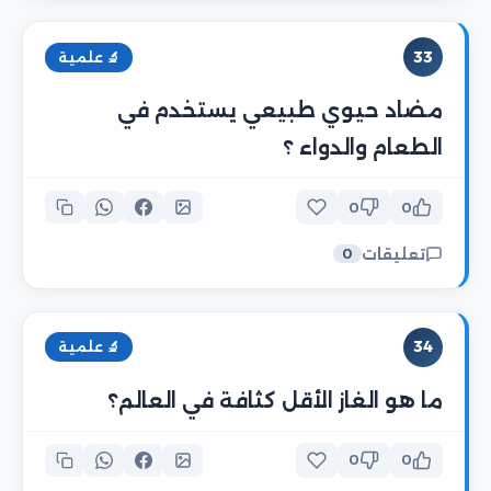
33
🔬 علمية
مضاد حيوي طبيعي يستخدم في
الطعام والدواء ؟
0
0
تعليقات
0
34
🔬 علمية
ما هو الغاز الأقل كثافة في العالم؟
0
0