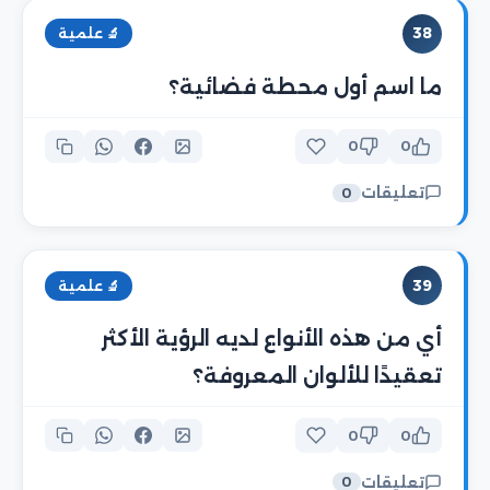
38
🔬 علمية
ما اسم أول محطة فضائية؟
0
0
تعليقات
0
39
🔬 علمية
أي من هذه الأنواع لديه الرؤية الأكثر
تعقيدًا للألوان المعروفة؟
0
0
تعليقات
0