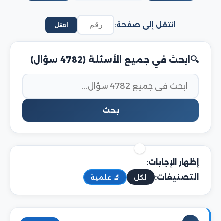
انتقل إلى صفحة:
انتقل
ابحث في جميع الأسئلة (4782 سؤال)
بحث
إظهار الإجابات:
التصنيفات:
الكل
🔬 علمية