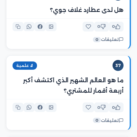
هل لدى عطارد غلاف جوي؟
0
0
تعليقات
0
37
🔬 علمية
ما هو العالم الشهير الذي اكتشف أكبر
أربعة أقمار للمشتري؟
0
0
تعليقات
0