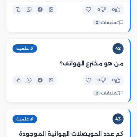
0
0
تعليقات
0
42
🔬 علمية
من هو مخترع الهواتف؟
0
0
تعليقات
0
43
🔬 علمية
كم عدد الحويصلات الهوائية الموجودة