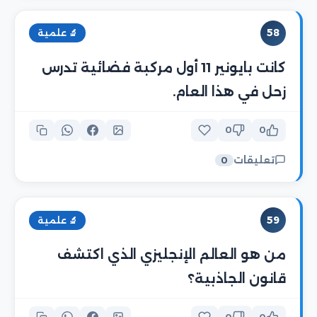
58
🔬 علمية
كانت بايونير 11 أول مركبة فضائية تدرس
زحل في هذا العام.
0
0
تعليقات
0
59
🔬 علمية
من هو العالم الإنجليزي الذي اكتشف
قانون الجاذبية؟