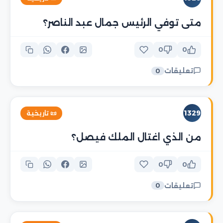
متى توفي الرئيس جمال عبد الناصر؟
0
0
تعليقات
0
1329
📜 تاريخية
من الذي اغتال الملك فيصل؟
0
0
تعليقات
0