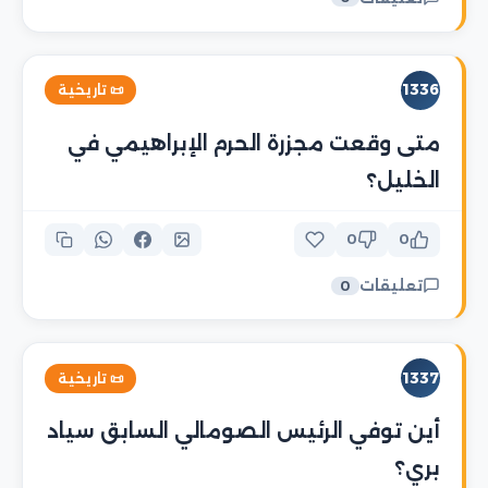
1336
📜 تاريخية
متى وقعت مجزرة الحرم الإبراهيمي في
الخليل؟
0
0
تعليقات
0
1337
📜 تاريخية
أين توفي الرئيس الصومالي السابق سياد
بري؟