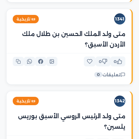
1341
📜 تاريخية
متى ولد الملك الحسين بن طلال ملك
الأردن الأسبق؟
0
0
تعليقات
0
1342
📜 تاريخية
متى ولد الرئيس الروسي الأسبق بوريس
يلسين؟