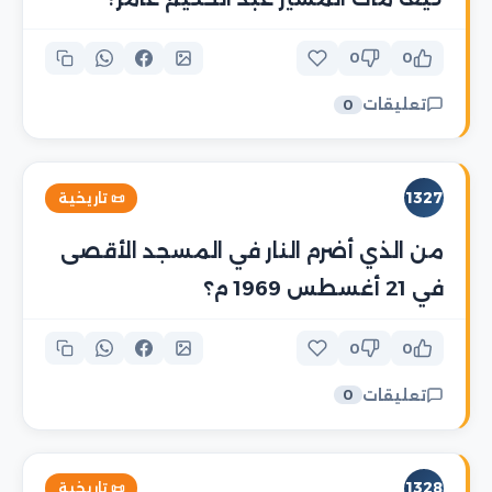
0
0
تعليقات
0
1327
📜 تاريخية
من الذي أضرم النار في المسجد الأقصى
في 21 أغسطس 1969 م؟
0
0
تعليقات
0
1328
📜 تاريخية