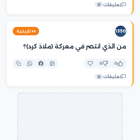
تعليقات
0
1350
📜 تاريخية
من الذي انتصر في معركة (ملاذ كرد)؟
0
0
تعليقات
0