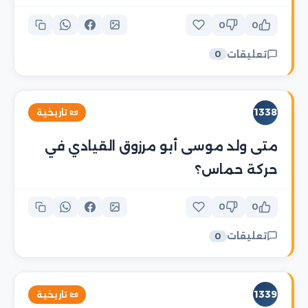
0
0
تعليقات
0
1338
📜 تاريخية
متى ولد موسى أبو مرزوق القيادي في
حركة حماس؟
0
0
تعليقات
0
1339
📜 تاريخية