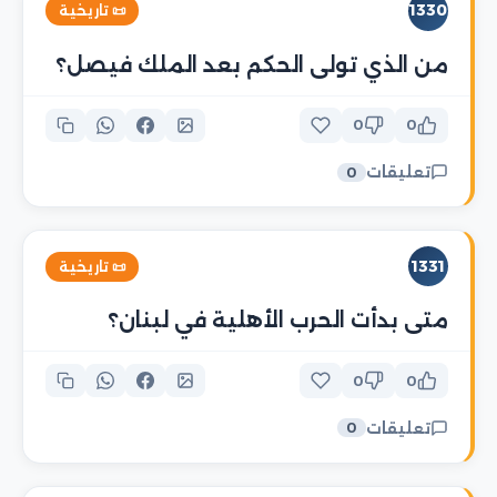
1330
📜 تاريخية
من الذي تولى الحكم بعد الملك فيصل؟
0
0
تعليقات
0
1331
📜 تاريخية
متى بدأت الحرب الأهلية في لبنان؟
0
0
تعليقات
0