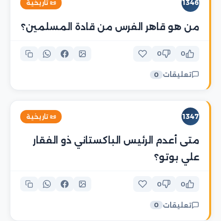
1346
📜 تاريخية
من هو قاهر الفرس من قادة المسلمين؟
0
0
تعليقات
0
1347
📜 تاريخية
متى أعدم الرئيس الباكستاني ذو الفقار
علي بوتو؟
0
0
تعليقات
0