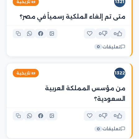
1321
📜 تاريخية
متى تم إلغاء الملكية رسمياً في مصر؟
0
0
تعليقات
0
1322
📜 تاريخية
من مؤسس المملكة العربية
السعودية؟
0
0
تعليقات
0