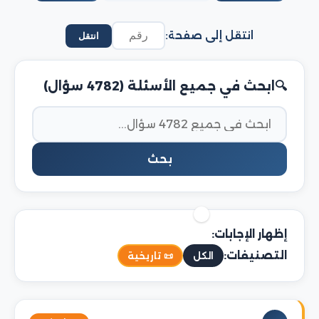
انتقل إلى صفحة:
انتقل
ابحث في جميع الأسئلة (4782 سؤال)
بحث
إظهار الإجابات:
التصنيفات:
الكل
📜 تاريخية