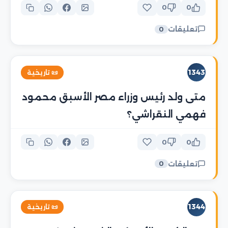
0
0
تعليقات
0
1343
📜 تاريخية
متى ولد رئيس وزراء مصر الأسبق محمود
فهمي النقراشي؟
0
0
تعليقات
0
1344
📜 تاريخية