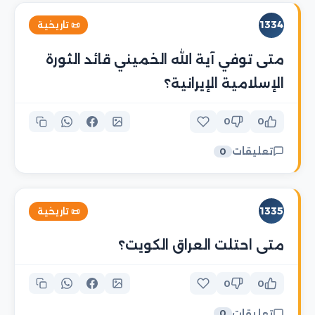
1334
📜 تاريخية
متى توفي آية الله الخميني قائد الثورة
الإسلامية الإيرانية؟
0
0
تعليقات
0
1335
📜 تاريخية
متى احتلت العراق الكويت؟
0
0
تعليقات
0