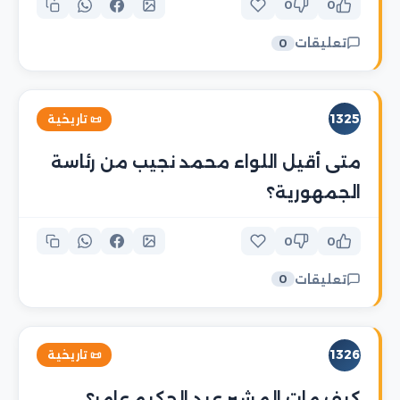
0
0
تعليقات
0
1325
📜 تاريخية
متى أقيل اللواء محمد نجيب من رئاسة
الجمهورية؟
0
0
تعليقات
0
1326
📜 تاريخية
كيف مات المشير عبد الحكيم عامر؟