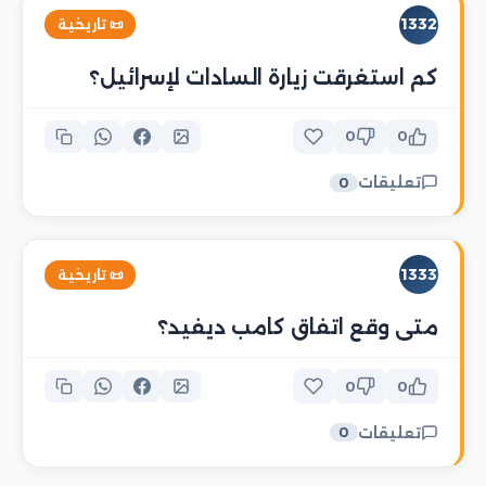
1332
📜 تاريخية
كم استغرقت زيارة السادات لإسرائيل؟
0
0
تعليقات
0
1333
📜 تاريخية
متى وقع اتفاق كامب ديفيد؟
0
0
تعليقات
0