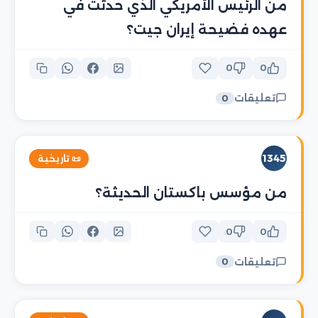
من الرئيس الأمريكي الذي حدثت في
عهده فضيحة إيران جيت؟
0
0
تعليقات
0
1345
📜 تاريخية
من مؤسس باكستان الحديثة؟
0
0
تعليقات
0