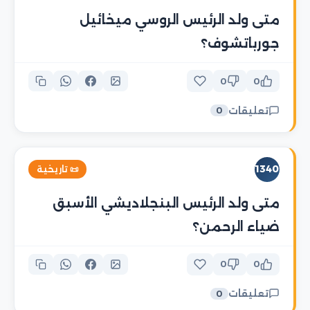
متى ولد الرئيس الروسي ميخائيل
جورباتشوف؟
0
0
تعليقات
0
1340
📜 تاريخية
متى ولد الرئيس البنجلاديشي الأسبق
ضياء الرحمن؟
0
0
تعليقات
0