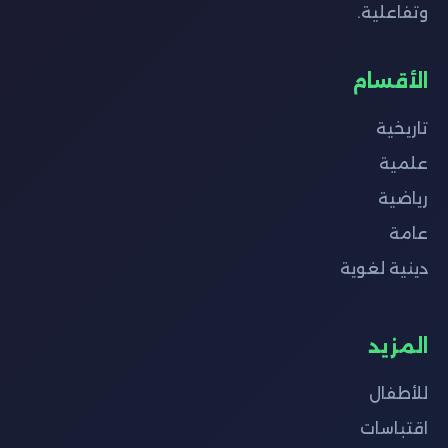
وتفاعلية.
الأقسام
تاريخية
علمية
رياضية
عامة
دينية لغوية
المزيد
للأطفال
اقتباسات