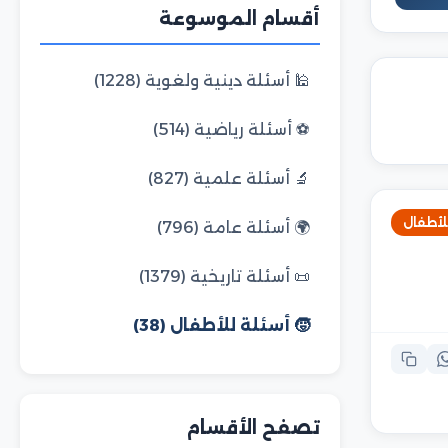
أقسام الموسوعة
🕌 أسئلة دينية ولغوية (1228)
⚽ أسئلة رياضية (514)
🔬 أسئلة علمية (827)
للأطفال
🌍 أسئلة عامة (796)
📜 أسئلة تاريخية (1379)
🧒 أسئلة للأطفال (38)
تصفح الأقسام