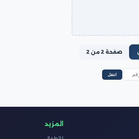
صفحة 2 من 2
انتقل
المزيد
للأطفال