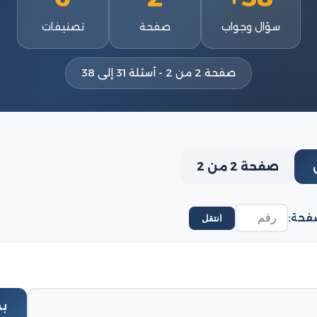
سؤال وجواب
صفحة
تصنيفات
صفحة 2 من 2 - أسئلة 31 إلى 38
صفحة 2 من 2
فحة:
انتقل
ب