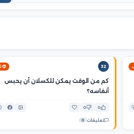
32
🧒 
كم من الوقت يمكن للكسلان أن يحبس
أنفاسه؟
0
0
تعليقات
0