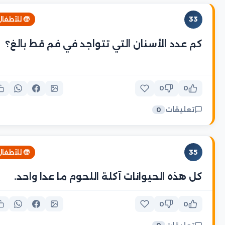
33
🧒 للأطفال
كم عدد الأسنان التي تتواجد في فم قط بالغ؟
0
0
تعليقات
0
35
🧒 للأطفال
كل هذه الحيوانات آكلة اللحوم ما عدا واحد.
0
0