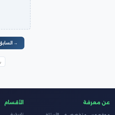
→ السابق
عن معرفة
الأقسام
تاريخية
موقع عربي متخصص في الأسئلة