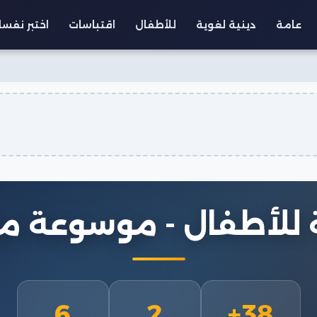
عامة
دينية لغوية
للأطفال
اقتباسات
اختبر نفس
 للأطفال - موسوعة م
6
2
38+