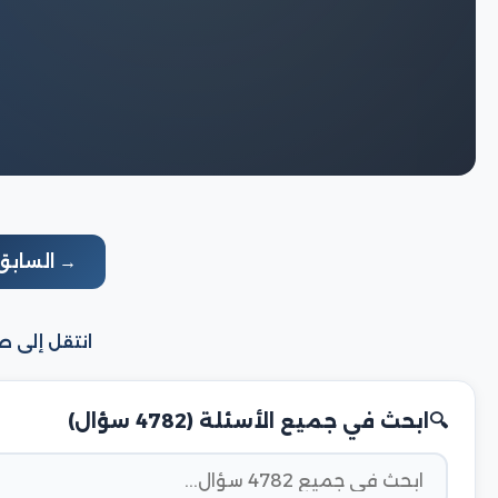
→ السابق
انتقل إلى ص
ابحث في جميع الأسئلة (4782 سؤال)