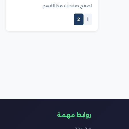
تصفح صفحات هذا القسم
2
1
روابط مهمة
من نحن