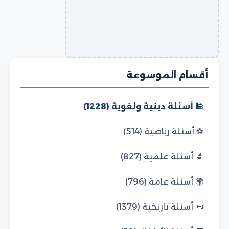
أقسام الموسوعة
🕌 أسئلة دينية ولغوية (1228)
⚽ أسئلة رياضية (514)
🔬 أسئلة علمية (827)
🌍 أسئلة عامة (796)
📜 أسئلة تاريخية (1379)