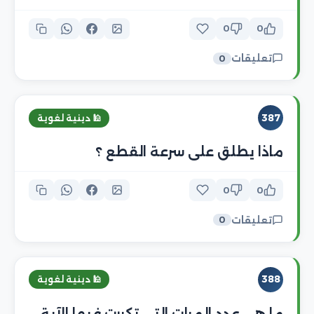
0
0
تعليقات
0
387
🕌 دينية لغوية
ماذا يطلق على سرعة القطع ؟
0
0
تعليقات
0
388
🕌 دينية لغوية
ما هي عدد المرات التي تكررت فيها الآية