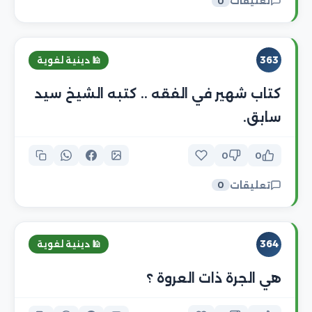
تعليقات
0
363
🕌 دينية لغوية
كتاب شهير في الفقه .. كتبه الشيخ سيد
سابق.
0
0
تعليقات
0
364
🕌 دينية لغوية
هي الجرة ذات العروة ؟