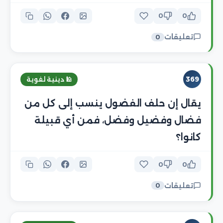
0
0
تعليقات
0
369
🕌 دينية لغوية
يقال إن حلف الفضول ينسب إلى كل من
فضال وفضيل وفضل، فمن أي قبيلة
كانوا؟
0
0
تعليقات
0