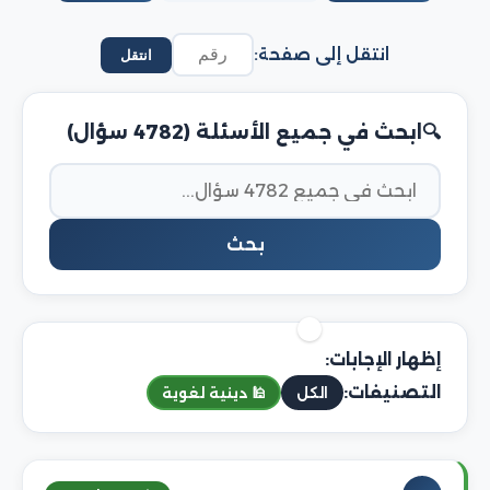
انتقل إلى صفحة:
انتقل
ابحث في جميع الأسئلة (4782 سؤال)
بحث
إظهار الإجابات:
التصنيفات:
الكل
🕌 دينية لغوية