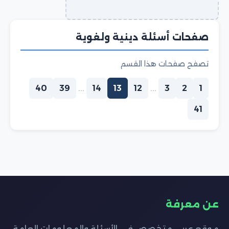
صفحات أسئلة دينية ولغوية
تصفح صفحات هذا القسم
40
39
...
14
13
12
...
3
2
1
41
عن معرفة
موقع عربي متخصص في الأسئلة والمعلومات العامة،