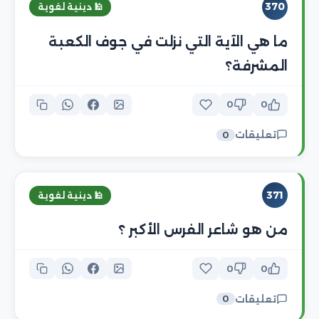
370
🕌 دينية لغوية
ما هي الآية التي نزلت في جوف الكعبة
المشرفة؟
0
0
تعليقات
0
371
🕌 دينية لغوية
من هو شاعر الفرس الأكبر ؟
0
0
تعليقات
0