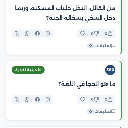
من القائل: البخل جلباب المسكنة، وربما
دخل السخي بسخائه الجنة؟
0
0
تعليقات
0
380
🕌 دينية لغوية
ما هو الحجا في اللغة؟
0
0
تعليقات
0