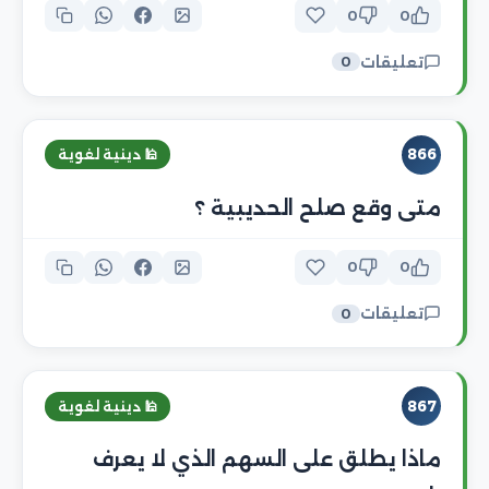
0
0
تعليقات
0
866
🕌 دينية لغوية
متى وقع صلح الحديبية ؟
0
0
تعليقات
0
867
🕌 دينية لغوية
ماذا يطلق على السهم الذي لا يعرف