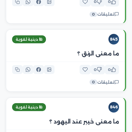
0
0
تعليقات
0
845
🕌 دينية لغوية
ما معنى الرنق ؟
0
0
تعليقات
0
846
🕌 دينية لغوية
ما معنى خيبر عند اليهود ؟