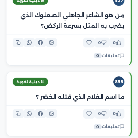
857
🕌 دينية لغوية
من هو الشاعر الجاهلي الصعلوك الذي
يضرب به المثل بسرعة الركض؟
0
0
تعليقات
0
858
🕌 دينية لغوية
ما اسم الغلام الذي قتله الخضر ؟
0
0
تعليقات
0