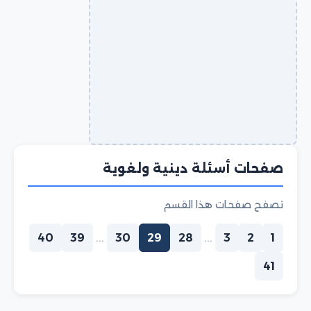
صفحات أسئلة دينية ولغوية
تصفح صفحات هذا القسم
40
39
...
30
29
28
...
3
2
1
41