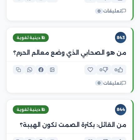
تعليقات
0
843
🕌 دينية لغوية
من هو الصحابي الذي وضع معالم الحرم؟
0
0
تعليقات
0
844
🕌 دينية لغوية
من القائل: بكثرة الصمت تكون الهيبة؟