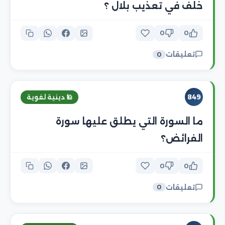
خلف في تعذيب بلال ؟
0
0
تعليقات
0
849
🕌 دينية لغوية
ما السورة التي يطلق عليها سورة
الفرائض؟
0
0
تعليقات
0