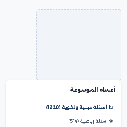
أقسام الموسوعة
🕌 أسئلة دينية ولغوية (1228)
⚽ أسئلة رياضية (514)