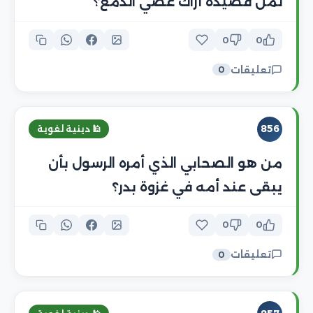
لمن قصيدة أراك عصي الدمع؟
0
0
تعليقات
0
856
🕌 دينية لغوية
من هو الصحابي الذي أمره الرسول بأن
يبقى عند أمه في غزوة بدر؟
0
0
تعليقات
0