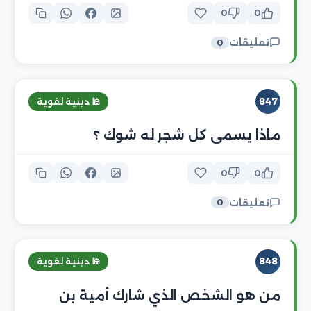
0
0
تعليقات
0
847
🕌 دينية لغوية
ماذا يسمى كل شجر له شوك ؟
0
0
تعليقات
0
848
🕌 دينية لغوية
من هو الشخص الذي شارك أمية بن