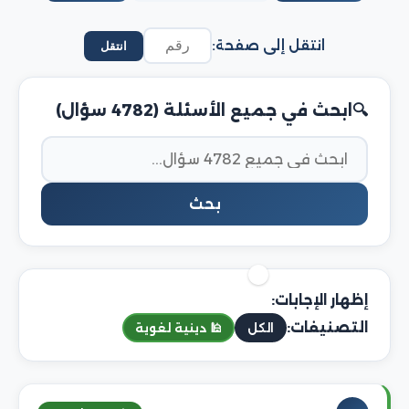
انتقل إلى صفحة:
انتقل
ابحث في جميع الأسئلة (4782 سؤال)
بحث
إظهار الإجابات:
التصنيفات:
الكل
🕌 دينية لغوية