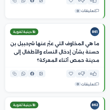
0
0
تعليقات
0
861
🕌 دينية لغوية
ما هي المخاوف التي عبَّر عنها شرحبيل بن
حسنة بشأن إدخال النساء والأطفال إلى
مدينة حمص أثناء المعركة؟
0
0
تعليقات
0
862
🕌 دينية لغوية