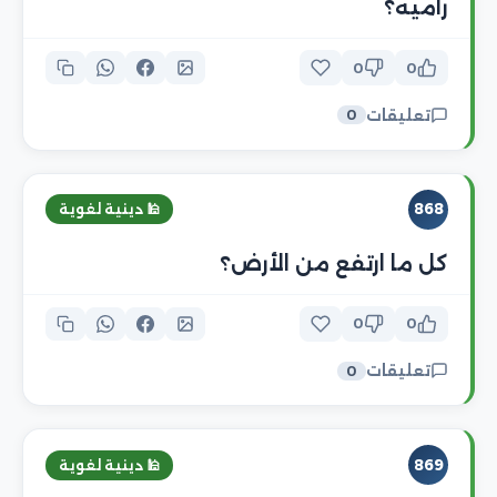
راميه؟
0
0
تعليقات
0
868
🕌 دينية لغوية
كل ما ارتفع من الأرض؟
0
0
تعليقات
0
869
🕌 دينية لغوية