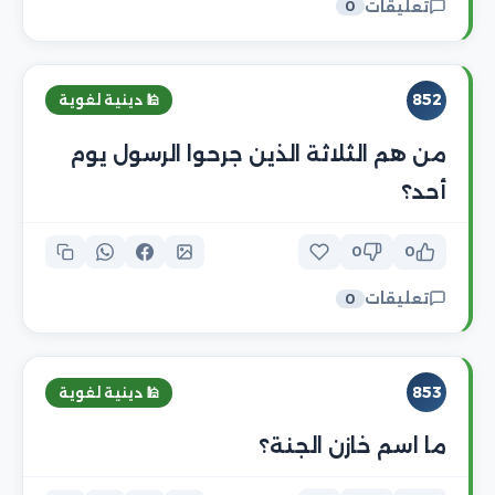
تعليقات
0
852
🕌 دينية لغوية
من هم الثلاثة الذين جرحوا الرسول يوم
أحد؟
0
0
تعليقات
0
853
🕌 دينية لغوية
ما اسم خازن الجنة؟