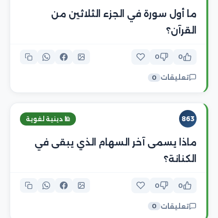
ما أول سورة في الجزء الثلاثين من
القرآن؟
0
0
تعليقات
0
863
🕌 دينية لغوية
ماذا يسمى آخر السهام الذي يبقى في
الكنانة؟
0
0
تعليقات
0