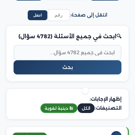
انتقل إلى صفحة:
انتقل
ابحث في جميع الأسئلة (4782 سؤال)
بحث
إظهار الإجابات:
التصنيفات:
الكل
🕌 دينية لغوية