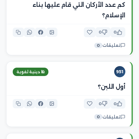
كم عدد الأركان التي قام عليها بناء
الإسلام؟
0
0
تعليقات
0
951
🕌 دينية لغوية
أول اللبن؟
0
0
تعليقات
0