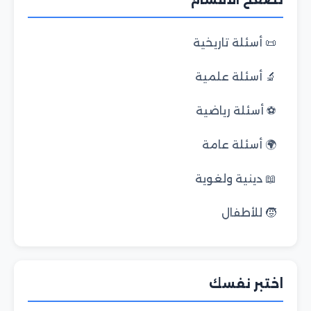
تصفح الأقسام
📜 أسئلة تاريخية
🔬 أسئلة علمية
⚽ أسئلة رياضية
🌍 أسئلة عامة
📖 دينية ولغوية
🧒 للأطفال
اختبر نفسك