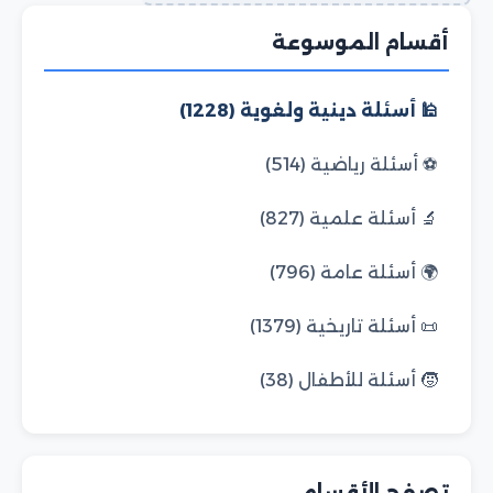
أقسام الموسوعة
🕌 أسئلة دينية ولغوية (1228)
⚽ أسئلة رياضية (514)
🔬 أسئلة علمية (827)
🌍 أسئلة عامة (796)
📜 أسئلة تاريخية (1379)
🧒 أسئلة للأطفال (38)