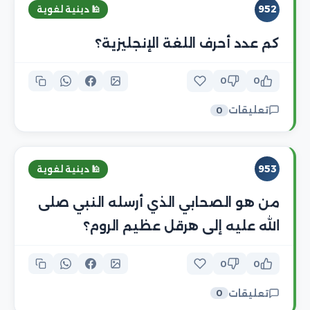
952
🕌 دينية لغوية
كم عدد أحرف اللغة الإنجليزية؟
0
0
تعليقات
0
953
🕌 دينية لغوية
من هو الصحابي الذي أرسله النبي صلى
الله عليه إلى هرقل عظيم الروم؟
0
0
تعليقات
0