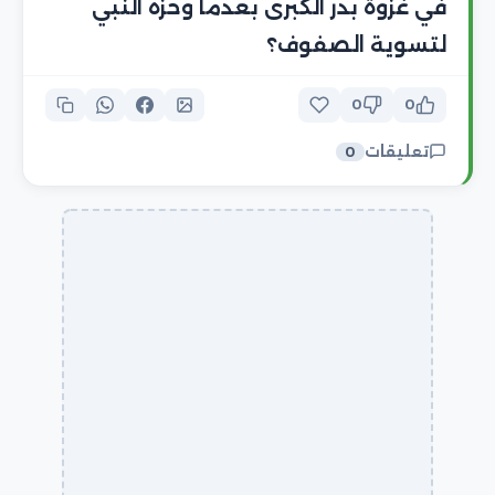
في غزوة بدر الكبرى بعدما وخزه النبي
لتسوية الصفوف؟
0
0
تعليقات
0