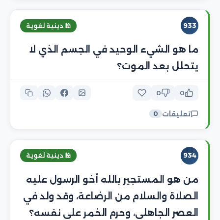
933
🕌 دينية لغوية
ما هو الشيء الوحيد في الجسم الذي لا
يتحلل بعد الموت؟
0
0
تعليقات
0
934
🕌 دينية لغوية
من هو المستجير بالله أخو الرسول عليه
الصلاة والسلام من الرضاعة، وقد ولد في
العصر الجاهلي، وحرم الخمر على نفسه؟