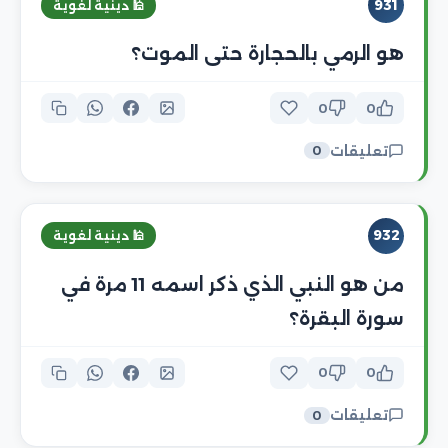
931
🕌 دينية لغوية
هو الرمي بالحجارة حتى الموت؟
0
0
تعليقات
0
932
🕌 دينية لغوية
من هو النبي الذي ذكر اسمه 11 مرة في
سورة البقرة؟
0
0
تعليقات
0