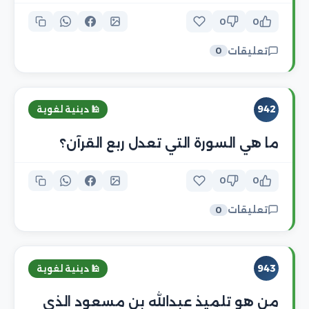
0
0
تعليقات
0
942
🕌 دينية لغوية
ما هي السورة التي تعدل ربع القرآن؟
0
0
تعليقات
0
943
🕌 دينية لغوية
من هو تلميذ عبدالله بن مسعود الذي