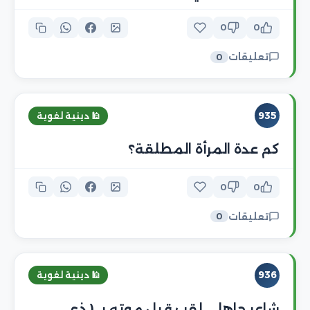
0
0
تعليقات
0
935
🕌 دينية لغوية
كم عدة المرأة المطلقة؟
0
0
تعليقات
0
936
🕌 دينية لغوية
شاعر جاهلي لقب قبل موته بـ ( ذي