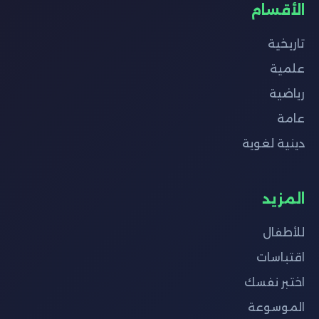
الأقسام
تاريخية
علمية
رياضية
عامة
دينية لغوية
المزيد
للأطفال
اقتباسات
اختبر نفسك
الموسوعة