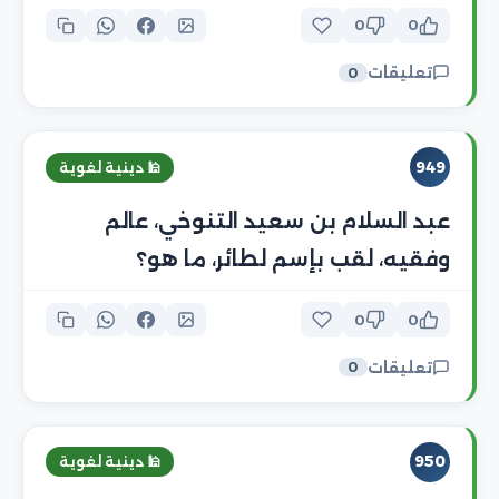
0
0
تعليقات
0
949
🕌 دينية لغوية
عبد السلام بن سعيد التنوخي، عالم
وفقيه، لقب بإسم لطائر، ما هو؟
0
0
تعليقات
0
950
🕌 دينية لغوية