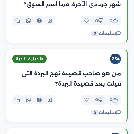
شهر جمادى الآخرة. فما اسم السوق؟
0
0
تعليقات
0
234
🕌 دينية لغوية
من هو صاحب قصيدة نهج البردة التي
قيلت بعد قصيدة البردة؟
0
0
تعليقات
0