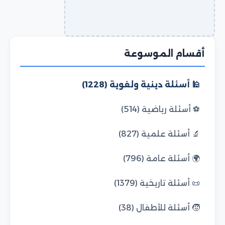
أقسام الموسوعة
🕌 أسئلة دينية ولغوية (1228)
⚽ أسئلة رياضية (514)
🔬 أسئلة علمية (827)
🌍 أسئلة عامة (796)
📜 أسئلة تاريخية (1379)
🧒 أسئلة للأطفال (38)