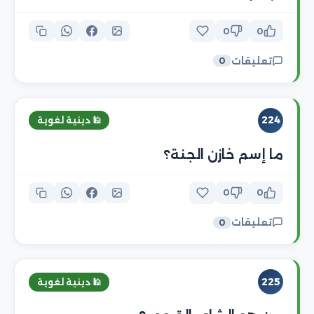
0
0
تعليقات
0
224
🕌 دينية لغوية
ما إسم خازن الجنة؟
0
0
تعليقات
0
225
🕌 دينية لغوية