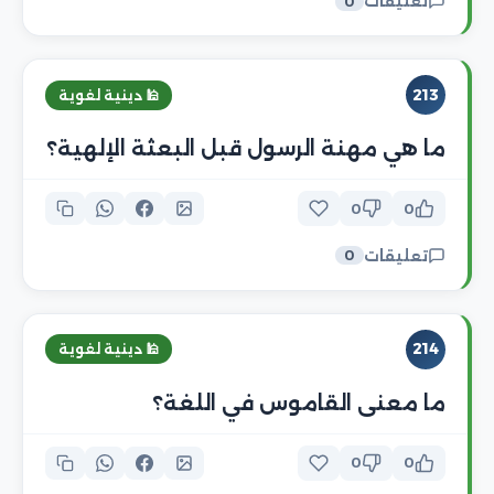
تعليقات
0
213
🕌 دينية لغوية
ما هي مهنة الرسول قبل البعثة الإلهية؟
0
0
تعليقات
0
214
🕌 دينية لغوية
ما معنى القاموس في اللغة؟
0
0