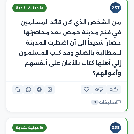
237
🕌 دينية لغوية
من الشخص الذي كان قائد المسلمين
في فتح مدينة حمص بعد محاصرتها
حصاراً شديداً إلى أن اضطرت المدينة
للمطالبة بالصلح وقد كتب المسلمون
إلي أهلها كتاب بالأمان على أنفسهم
وأموالهم؟
0
0
تعليقات
0
238
🕌 دينية لغوية