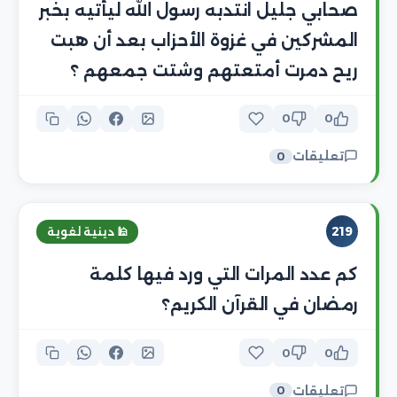
صحابي جليل انتدبه رسول الله ليأتيه بخبر
المشركين في غزوة الأحزاب بعد أن هبت
ريح دمرت أمتعتهم وشتت جمعهم ؟
0
0
تعليقات
0
219
🕌 دينية لغوية
كم عدد المرات التي ورد فيها كلمة
رمضان في القرآن الكريم؟
0
0
تعليقات
0