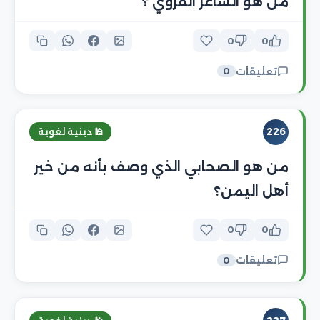
من هو الشاعر القروي ؟
0
0
تعليقات
0
226
🕌 دينية لغوية
من هو الصحابي الذي وصف بأنه من خير
أهل اليمن؟
0
0
تعليقات
0