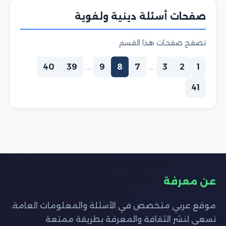
صفحات أسئلة دينية ولغوية
تصفح صفحات هذا القسم
40
39
...
9
8
7
...
3
2
1
41
عن معرفة
موقع عربي متخصص في الأسئلة والمعلومات العامة،
نسعى لنشر الثقافة والمعرفة بطريقة ممتعة