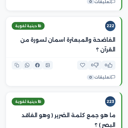
تعليقات
0
222
🕌 دينية لغوية
الفاضحة والمبعثرة اسمان لسورة من
القرآن ؟
0
0
تعليقات
0
223
🕌 دينية لغوية
ما هو جمع كلمة الضرير ( وهو الفاقد
البصر ) ؟