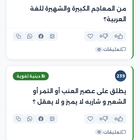
من المعاجم الكبيرة والشهيرة للغة
العربية؟
0
0
تعليقات
0
239
🕌 دينية لغوية
يطلق على عصير العنب أو التمر أو
الشعير و شاربه لا يميز و لا يعقل ؟
0
0
تعليقات
0