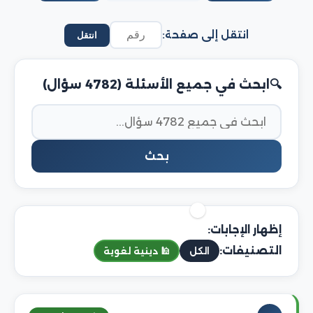
انتقل إلى صفحة:
انتقل
ابحث في جميع الأسئلة (4782 سؤال)
بحث
إظهار الإجابات:
التصنيفات:
الكل
🕌 دينية لغوية