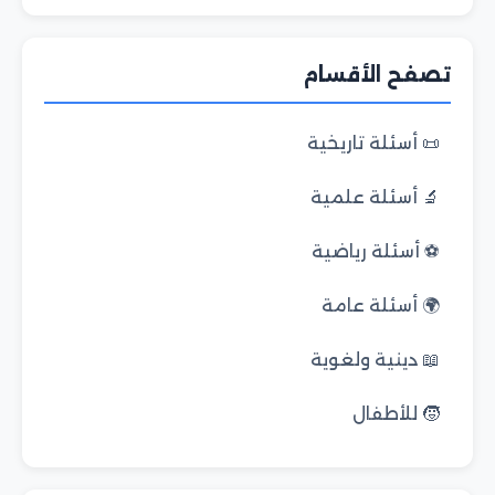
تصفح الأقسام
📜 أسئلة تاريخية
🔬 أسئلة علمية
⚽ أسئلة رياضية
🌍 أسئلة عامة
📖 دينية ولغوية
🧒 للأطفال