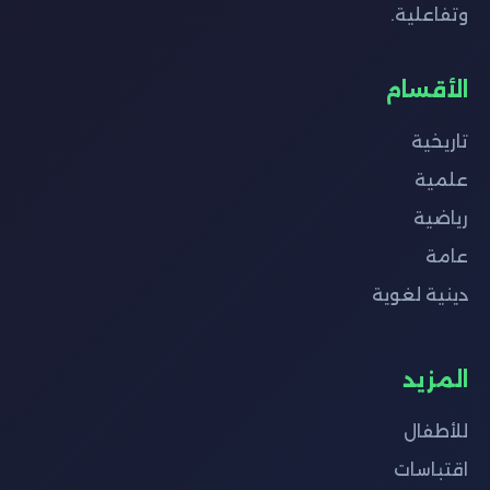
وتفاعلية.
الأقسام
تاريخية
علمية
رياضية
عامة
دينية لغوية
المزيد
للأطفال
اقتباسات