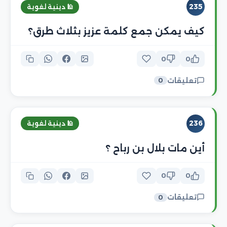
235
🕌 دينية لغوية
كيف يمكن جمع كلمة عزيز بثلاث طرق؟
0
0
تعليقات
0
236
🕌 دينية لغوية
أين مات بلال بن رباح ؟
0
0
تعليقات
0