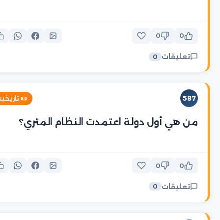
0
0
تعليقات
0
587
 تاريخية
من هي أول دولة اعتمدت النظام المتري؟
0
0
تعليقات
0