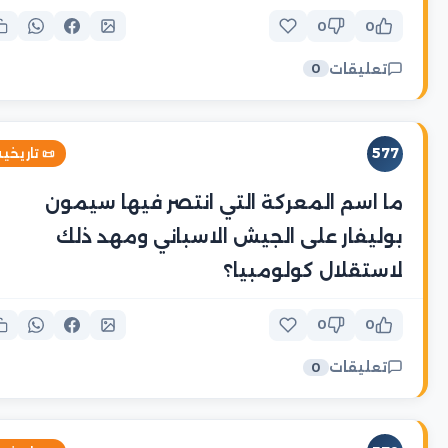
0
0
تعليقات
0
577
 تاريخية
ما اسم المعركة التي انتصر فيها سيمون
بوليفار على الجيش الاسباني ومهد ذلك
لاستقلال كولومبيا؟
0
0
تعليقات
0