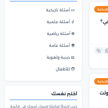
تاريخية
📜 أسئلة تاريخية
بي؟
🔬 أسئلة علمية
⚽ أسئلة رياضية
🌍 أسئلة عامة
📖 دينية ولغوية
🧒 للأطفال
تاريخية
ولت
اختبر نفسك
جرب اختبارًا تفاعليًا وسجل اسمك في قائمة