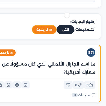
إظهار الإجابات:
التصنيفات:
📜 تاريخية
الكل
571
 تاريخية
ما اسم الجنرال الألماني الذي كان مسؤولًا عن
معارك أفريقيا؟
0
0
تعليقات
0