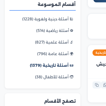
أقسام الموسوعة
🕌 أسئلة دينية ولغوية (1228)
⚽ أسئلة رياضية (514)
🔬 أسئلة علمية (827)
تاريخية
🌍 أسئلة عامة (796)
جيش
📜 أسئلة تاريخية (1379)
🧒 أسئلة للأطفال (38)
تصفح الأقسام