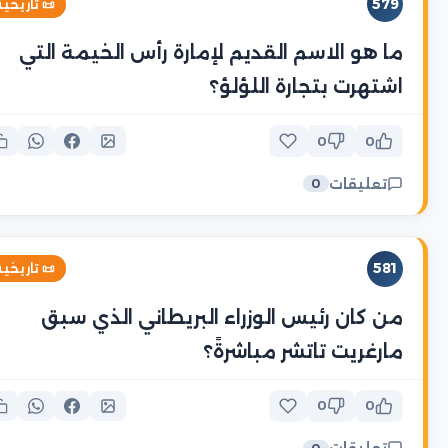
579
 تاريخية
ما هو الاسم القديم لإمارة رأس الخيمة التي
اشتهرت بتجارة اللؤلؤ؟
0
0
تعليقات
0
581
 تاريخية
من كان رئيس الوزراء البريطاني الذي سبق
مارغريت تاتشر مباشرةً؟
0
0