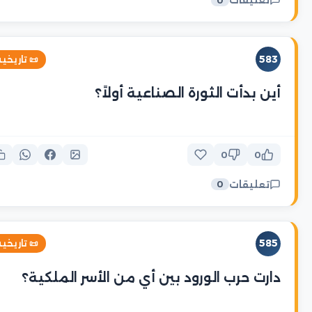
تعليقات
0
583
 تاريخية
أين بدأت الثورة الصناعية أولاً؟
0
0
تعليقات
0
585
 تاريخية
دارت حرب الورود بين أي من الأسر الملكية؟