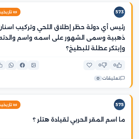
573
 تاريخية
رئيس أي دولة حظر إطلاق اللحي وتركيب اسنان
ذهبية وسمى الشهور على اسمه واسم والدته
وإبتكر عطلة للبطيخ؟
0
0
تعليقات
0
575
 تاريخية
ما اسم المقر الحربي لقيادة هتلر ؟