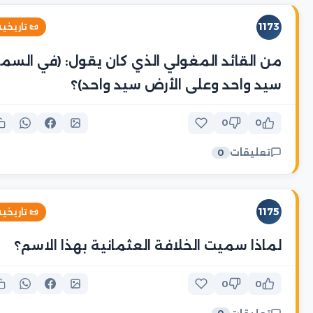
1173
 تاريخية
ن القائد المغولي الذي كان يقول: (في السماء
سيد واحد وعلى الأرض سيد واحد)؟
0
0
تعليقات
0
1175
 تاريخية
لماذا سميت الخلافة العثمانية بهذا الاسم؟
0
0