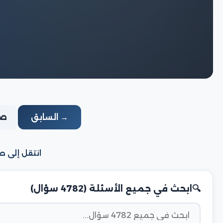
→ السابق
صفحة
انتقل إلى ص
ابحث في جميع الأسئلة (4782 سؤال)